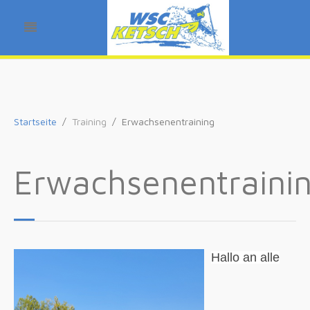
Startseite
Training
Erwachsenentraining
Erwachsenentraini
Hallo an alle