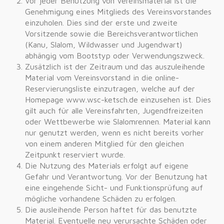
Vor jeder Benutzung von Vereinsmaterial ist die
Genehmigung eines Mitglieds des Vereinsvorstandes
einzuholen. Dies sind der erste und zweite
Vorsitzende sowie die Bereichsverantwortlichen
(Kanu, Slalom, Wildwasser und Jugendwart)
abhängig vom Bootstyp oder Verwendungszweck.
Zusätzlich ist der Zeitraum und das auszuleihende
Material vom Vereinsvorstand in die online-
Reservierungsliste einzutragen, welche auf der
Homepage www.wsc-ketsch.de einzusehen ist. Dies
gilt auch für alle Vereinsfahrten, Jugendfreizeiten
oder Wettbewerbe wie Slalomrennen. Material kann
nur genutzt werden, wenn es nicht bereits vorher
von einem anderen Mitglied für den gleichen
Zeitpunkt reserviert wurde.
Die Nutzung des Materials erfolgt auf eigene
Gefahr und Verantwortung. Vor der Benutzung hat
eine eingehende Sicht- und Funktionsprüfung auf
mögliche vorhandene Schäden zu erfolgen.
Die ausleihende Person haftet für das benutzte
Material. Eventuelle neu verursachte Schäden oder