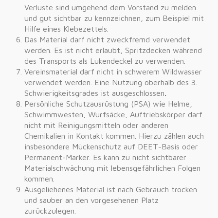
Verluste sind umgehend dem Vorstand zu melden
und gut sichtbar zu kennzeichnen, zum Beispiel mit
Hilfe eines Klebezettels.
Das Material darf nicht zweckfremd verwendet
werden. Es ist nicht erlaubt, Spritzdecken während
des Transports als Lukendeckel zu verwenden.
Vereinsmaterial darf nicht in schwerem Wildwasser
verwendet werden. Eine Nutzung oberhalb des 3.
Schwierigkeitsgrades ist ausgeschlossen
.
Persönliche Schutzausrüstung (PSA) wie Helme,
Schwimmwesten, Wurfsäcke, Auftriebskörper darf
nicht mit Reinigungsmitteln oder anderen
Chemikalien in Kontakt kommen. Hierzu zählen auch
insbesondere Mückenschutz auf DEET-Basis oder
Permanent-Marker. Es kann zu nicht sichtbarer
Materialschwächung mit lebensgefährlichen Folgen
kommen.
Ausgeliehenes Material ist nach Gebrauch trocken
und sauber an den vorgesehenen Platz
zurückzulegen.