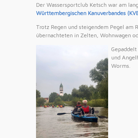
Der Wassersportclub Ketsch war am lan
Württembergischen Kanuverbandes (KV
Trotz Regen und steigendem Pegel am 
übernachteten in Zelten, Wohnwagen o
Gepaddelt
und Angelh
Worms.