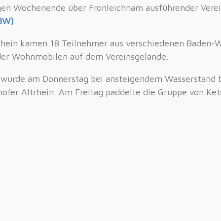
gen Wochenende über Fronleichnam ausführender Verei
BW)
.
Rhein kamen 18 Teilnehmer aus verschiedenen Baden-
der Wohnmobilen auf dem Vereinsgelände.
 wurde am Donnerstag bei ansteigendem Wasserstand b
ofer Altrhein. Am Freitag paddelte die Gruppe von Ket