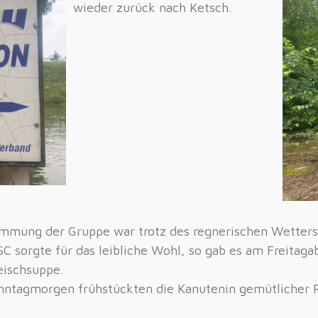
wieder zurück nach Ketsch.
immung der Gruppe war trotz des regnerischen Wetters
C sorgte für das leibliche Wohl, so gab es am Freitag
eischsuppe.
ntagmorgen frühstückten die Kanutenin gemütlicher