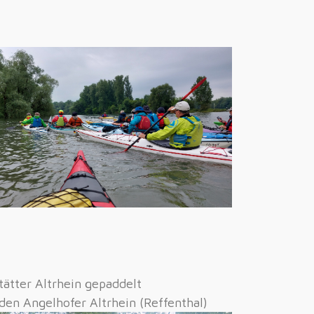
ätter Altrhein gepaddelt
 den Angelhofer
Altrhein (Reffenthal)