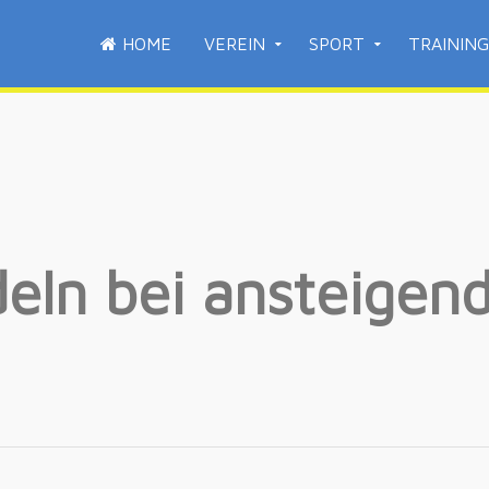
HOME
VEREIN
SPORT
TRAINING
eln bei ansteigen