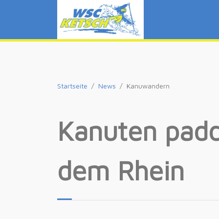
Startseite
News
Kanuwandern
Kanuten padd
dem Rhein