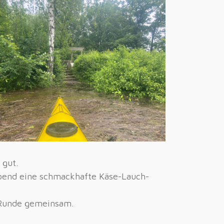
 gut.
abend eine schmackhafte Käse-Lauch-
 Runde gemeinsam.