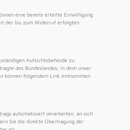
önnen eine bereits erteilte Einwilligung
it der bis zum Widerruf erfolgten
uständigen Aufsichtsbehörde zu.
tragte des Bundeslandes, in dem unser
aten können folgendem Link entnommen
l
.
trags automatisiert verarbeiten, an sich
ern Sie die direkte Übertragung der
ar ist.