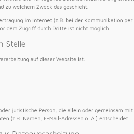
 und zu welchem Zweck das geschieht.
ertragung im Internet (z.B. bei der Kommunikation per
or dem Zugriff durch Dritte ist nicht möglich.
n Stelle
verarbeitung auf dieser Website ist:
e oder juristische Person, die allein oder gemeinsam mi
en (z.B. Namen, E-Mail-Adressen o. Ä.) entscheidet.
 zur Datenverarbeitung