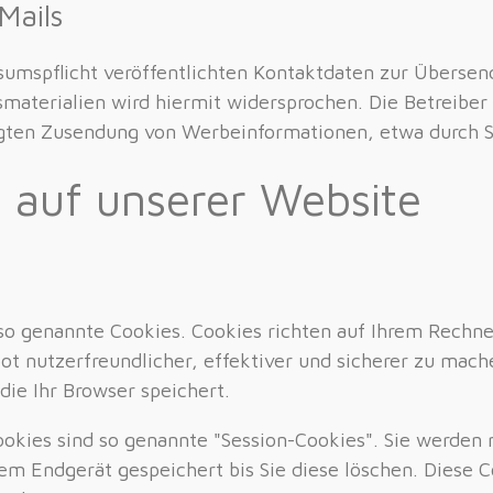
Mails
mspflicht veröffentlichten Kontaktdaten zur Übersend
aterialien wird hiermit widersprochen. Die Betreiber 
angten Zusendung von Werbeinformationen, etwa durch 
 auf unserer Website
so genannte Cookies. Cookies richten auf Ihrem Rechne
ot nutzerfreundlicher, effektiver und sicherer zu mache
ie Ihr Browser speichert.
okies sind so genannte "Session-Cookies". Sie werden 
rem Endgerät gespeichert bis Sie diese löschen. Diese 