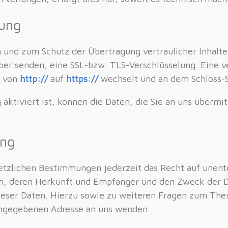
lung
n und zum Schutz der Übertragung vertraulicher Inhalte
eiber senden, eine SSL-bzw. TLS-Verschlüsselung. Eine 
s von
http://
auf
https://
wechselt und an dem Schloss-S
ktiviert ist, können die Daten, die Sie an uns übermit
ung
tzlichen Bestimmungen jederzeit das Recht auf unentg
, deren Herkunft und Empfänger und den Zweck der Da
dieser Daten. Hierzu sowie zu weiteren Fragen zum T
angegebenen Adresse an uns wenden.