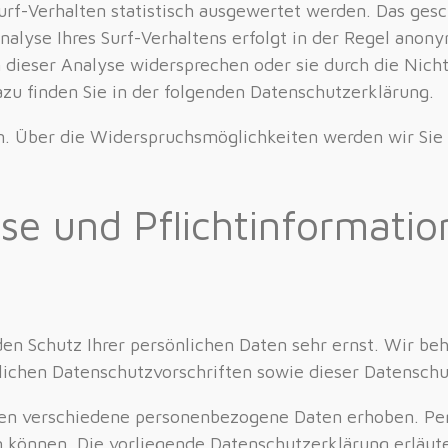
rf-Verhalten statistisch ausgewertet werden. Das gesc
yse Ihres Surf-Verhaltens erfolgt in der Regel anonym
n dieser Analyse widersprechen oder sie durch die Nic
azu finden Sie in der folgenden Datenschutzerklärung.
n. Über die Widerspruchsmöglichkeiten werden wir Sie 
se und Pflichtinformati
den Schutz Ihrer persönlichen Daten sehr ernst. Wir b
lichen Datenschutzvorschriften sowie dieser Datenschu
en verschiedene personenbezogene Daten erhoben. Pe
en können. Die vorliegende Datenschutzerklärung erläu