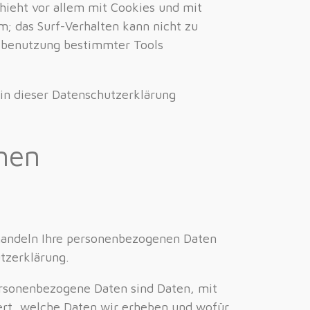
hieht vor allem mit Cookies und mit
; das Surf-Verhalten kann nicht zu
htbenutzung bestimmter Tools
in dieser Datenschutzerklärung
onen
ehandeln Ihre personenbezogenen Daten
tzerklärung.
rsonenbezogene Daten sind Daten, mit
tert, welche Daten wir erheben und wofür