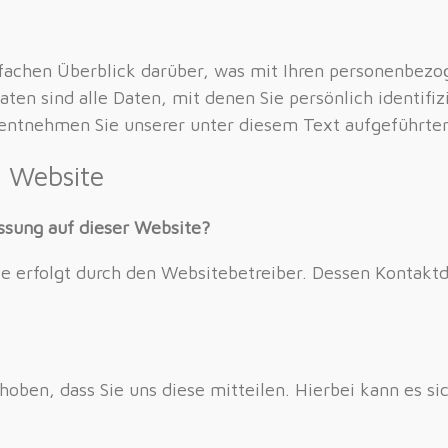
fachen Überblick darüber, was mit Ihren personenbezo
n sind alle Daten, mit denen Sie persönlich identifiz
ntnehmen Sie unserer unter diesem Text aufgeführten
r Website
assung auf dieser Website?
te erfolgt durch den Websitebetreiber. Dessen Kontak
ben, dass Sie uns diese mitteilen. Hierbei kann es sic