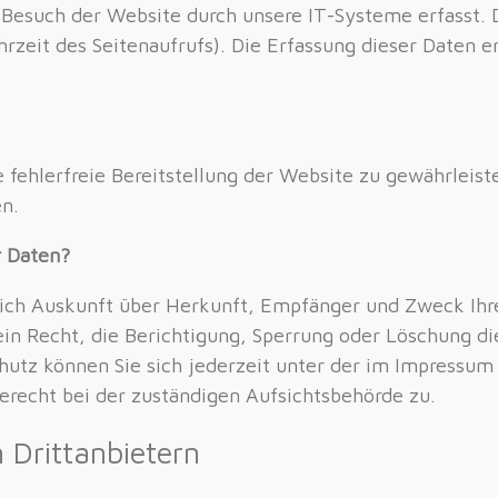
esuch der Website durch unsere IT-Systeme erfasst. Da
zeit des Seitenaufrufs). Die Erfassung dieser Daten er
e fehlerfreie Bereitstellung der Website zu gewährleis
n.
r Daten?
tlich Auskunft über Herkunft, Empfänger und Zweck I
in Recht, die Berichtigung, Sperrung oder Löschung di
utz können Sie sich jederzeit unter der im Impressu
erecht bei der zuständigen Aufsichtsbehörde zu.
 Drittanbietern