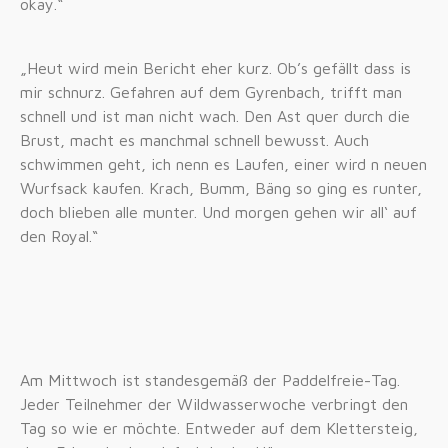
okay.“
„Heut wird mein Bericht eher kurz. Ob’s gefällt dass is
mir schnurz. Gefahren auf dem Gyrenbach, trifft man
schnell und ist man nicht wach. Den Ast quer durch die
Brust, macht es manchmal schnell bewusst. Auch
schwimmen geht, ich nenn es Laufen, einer wird n neuen
Wurfsack kaufen. Krach, Bumm, Bäng so ging es runter,
doch blieben alle munter. Und morgen gehen wir all‘ auf
den Royal.“
Am Mittwoch ist standesgemäß der Paddelfreie-Tag.
Jeder Teilnehmer der Wildwasserwoche verbringt den
Tag so wie er möchte. Entweder auf dem Klettersteig,