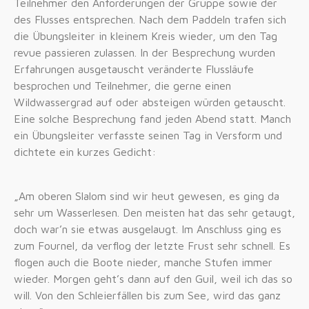
Teilnehmer den Anforderungen der Gruppe sowie der
des Flusses entsprechen. Nach dem Paddeln trafen sich
die Übungsleiter in kleinem Kreis wieder, um den Tag
revue passieren zulassen. In der Besprechung wurden
Erfahrungen ausgetauscht veränderte Flussläufe
besprochen und Teilnehmer, die gerne einen
Wildwassergrad auf oder absteigen würden getauscht.
Eine solche Besprechung fand jeden Abend statt. Manch
ein Übungsleiter verfasste seinen Tag in Versform und
dichtete ein kurzes Gedicht:
„Am oberen Slalom sind wir heut gewesen, es ging da
sehr um Wasserlesen. Den meisten hat das sehr getaugt,
doch war’n sie etwas ausgelaugt. Im Anschluss ging es
zum Fournel, da verflog der letzte Frust sehr schnell. Es
flogen auch die Boote nieder, manche Stufen immer
wieder. Morgen geht’s dann auf den Guil, weil ich das so
will. Von den Schleierfällen bis zum See, wird das ganz