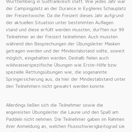
Württemberg in Südfrankreich statt. Wie jedes Jahr war
der Campingplatz an der Durance in Eyglieres Schauplatz
der Freizeitwoche. Da die Freizeit dieses Jahr aufgrund
der aktuellen Situation unter bestimmten Auflagen
stand und diese erfüllt werden mussten, durften nur 99
Teilnehmer an der Freizeit teilnehmen. Auch mussten
während den Besprechungen der Übungsleiter Masken
getragen werden und der Mindestabstand sollte, soweit
möglich, eingehalten werden. Deshalb fielen auch
wildwasserspezifische Übungen wie Erste-Hilfe bzw.
spezielle Rettungsübungen wie, die sogenannte
Springersicherung aus, da hier der Mindestabstand unter
den Teilnehmern nicht gewahrt werden konnte.
Allerdings ließen sich die Teilnehmer sowie die
angereisten Übungsleiter die Laune und den Spaß am
Paddeln nicht nehmen. Die Teilnehmer gaben im Rahmen
ihrer Anmeldung an, welchen Flussschwierigkeitsgrad sie