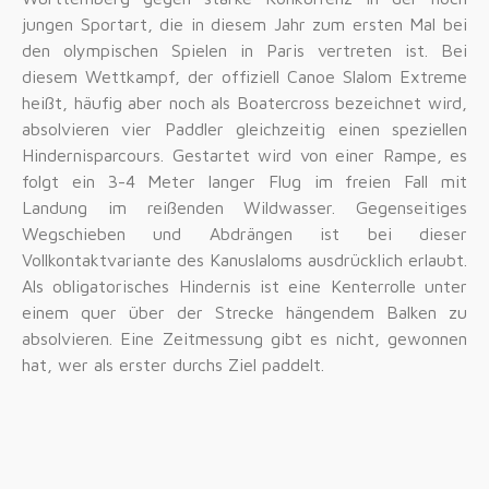
jungen Sportart, die in diesem Jahr zum ersten Mal bei
den olympischen Spielen in Paris vertreten ist. Bei
diesem Wettkampf, der offiziell Canoe Slalom Extreme
heißt, häufig aber noch als Boatercross bezeichnet wird,
absolvieren vier Paddler gleichzeitig einen speziellen
Hindernisparcours. Gestartet wird von einer Rampe, es
folgt ein 3-4 Meter langer Flug im freien Fall mit
Landung im reißenden Wildwasser. Gegenseitiges
Wegschieben und Abdrängen ist bei dieser
Vollkontaktvariante des Kanuslaloms ausdrücklich erlaubt.
Als obligatorisches Hindernis ist eine Kenterrolle unter
einem quer über der Strecke hängendem Balken zu
absolvieren. Eine Zeitmessung gibt es nicht, gewonnen
hat, wer als erster durchs Ziel paddelt.