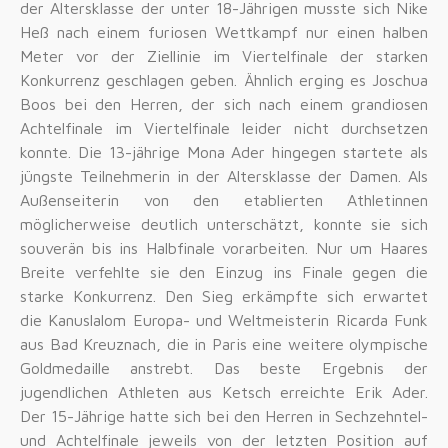
der Altersklasse der unter 18-Jährigen musste sich Nike
Heß nach einem furiosen Wettkampf nur einen halben
Meter vor der Ziellinie im Viertelfinale der starken
Konkurrenz geschlagen geben. Ähnlich erging es Joschua
Boos bei den Herren, der sich nach einem grandiosen
Achtelfinale im Viertelfinale leider nicht durchsetzen
konnte. Die 13-jährige Mona Ader hingegen startete als
jüngste Teilnehmerin in der Altersklasse der Damen. Als
Außenseiterin von den etablierten Athletinnen
möglicherweise deutlich unterschätzt, konnte sie sich
souverän bis ins Halbfinale vorarbeiten. Nur um Haares
Breite verfehlte sie den Einzug ins Finale gegen die
starke Konkurrenz. Den Sieg erkämpfte sich erwartet
die Kanuslalom Europa- und Weltmeisterin Ricarda Funk
aus Bad Kreuznach, die in Paris eine weitere olympische
Goldmedaille anstrebt. Das beste Ergebnis der
jugendlichen Athleten aus Ketsch erreichte Erik Ader.
Der 15-Jährige hatte sich bei den Herren in Sechzehntel-
und Achtelfinale jeweils von der letzten Position auf