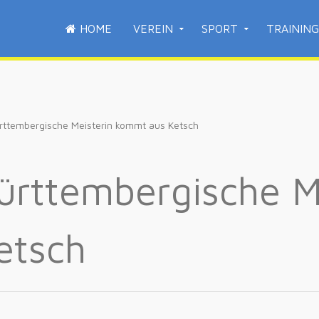
HOME
VEREIN
SPORT
TRAINING
ttembergische Meisterin kommt aus Ketsch
rttembergische Me
etsch