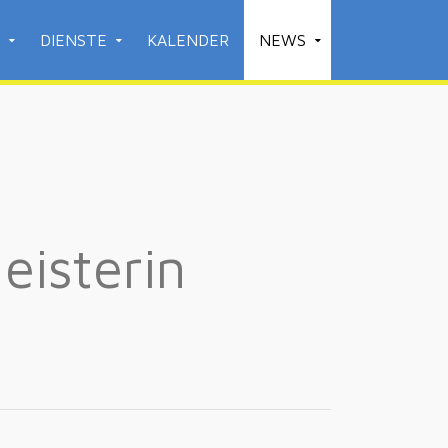
DIENSTE
KALENDER
NEWS
isterin