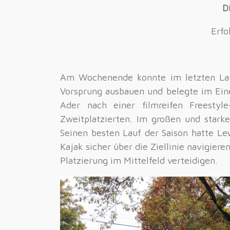
D
Erfo
Am Wochenende konnte im letzten Lau
Vorsprung ausbauen und belegte im Eine
Ader nach einer filmreifen Freesty
Zweitplatzierten. Im großen und starke
Seinen besten Lauf der Saison hatte Le
Kajak sicher über die Ziellinie navigie
Platzierung im Mittelfeld verteidigen.