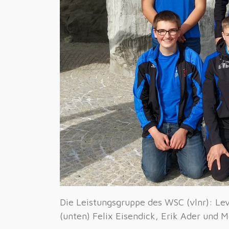
Die Leistungsgruppe des WSC (vlnr): Lev
(unten) Felix Eisendick, Erik Ader und 