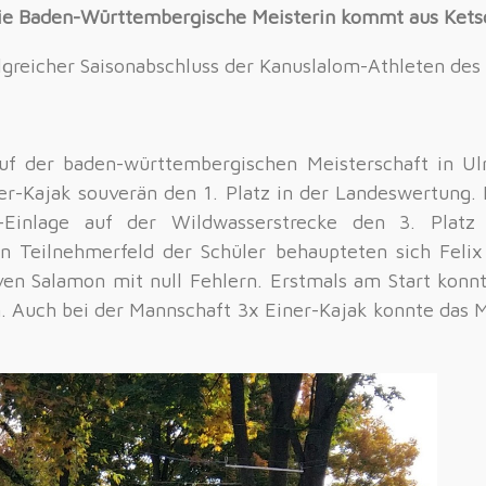
ie Baden-Württembergische Meisterin kommt aus Kets
lgreicher Saisonabschluss der Kanuslalom-Athleten de
f der baden-württembergischen Meisterschaft in Ul
r-Kajak souverän den 1. Platz in der Landeswertung. 
le-Einlage auf der Wildwasserstrecke den 3. Plat
n Teilnehmerfeld der Schüler behaupteten sich Felix
ven Salamon mit null Fehlern. Erstmals am Start konnt
ren. Auch bei der Mannschaft 3x Einer-Kajak konnte das 