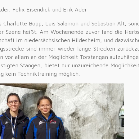
er, Felix Eisendick und Erik Ader
os Charlotte Bopp, Luis Salamon und Sebastian Alt, so
der Szene heißt. Am Wochenende zuvor fand die Herbs
chaft im niedersächsischen Hildesheim, und dazwische
ingsstrecke sind immer wieder lange Strecken zurückz
rn vor allem an der Möglichkeit Torstangen aufzuhängen
estigten Stangen, bietet nur unzureichende Möglichke
g kein Techniktraining möglich.