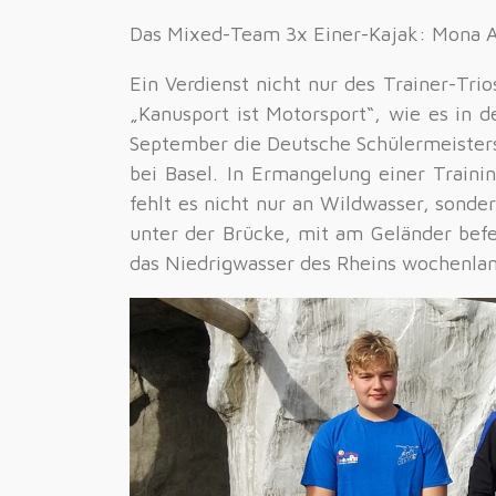
Das Mixed-Team 3x Einer-Kajak: Mona Ad
Ein Verdienst nicht nur des Trainer-Tri
„Kanusport ist Motorsport“, wie es in 
September die Deutsche Schülermeisters
bei Basel. In Ermangelung einer Train
fehlt es nicht nur an Wildwasser, sonde
unter der Brücke, mit am Geländer bef
das Niedrigwasser des Rheins wochenlan