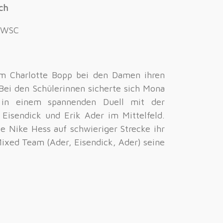
ch
s WSC
m Charlotte Bopp bei den Damen ihren
Bei den Schülerinnen sicherte sich Mona
z in einem spannenden Duell mit der
 Eisendick und Erik Ader im Mittelfeld.
e Nike Hess auf schwieriger Strecke ihr
Mixed Team (Ader, Eisendick, Ader) seine