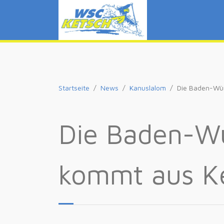
Startseite
News
Kanuslalom
Die Baden-Wür
Die Baden-Wü
kommt aus K